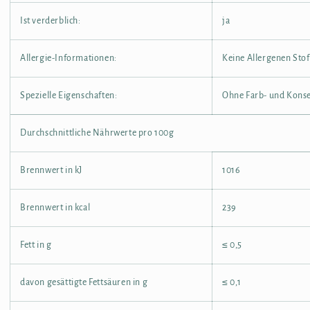
Ist verderblich:
ja
Allergie-Informationen:
Keine Allergenen Sto
Spezielle Eigenschaften:
Ohne Farb- und Konse
Durchschnittliche Nährwerte pro 100g
Brennwert in kJ
1016
Brennwert in kcal
239
Fett in g
≤ 0,5
davon gesättigte Fettsäuren in g
≤ 0,1