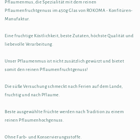
Pflaumenmus, die Spezialität mit dem reinen
Pflaumenfruchtgenuss im 450g Glas von ROKOMA - Konfitüren-
Manufaktur.
Eine fruchtige Köstlichkeit, beste Zutaten, höchste Qualität und
liebevolle Verarbeitung.
Unser Pflaumenmus ist nicht zusätzlich gewürzt und bietet
somit den reinen Pflaumenfruchtgenuss!
Die süße Versuchung schmeckt nach Ferien auf dem Lande,
fruchtig und nach Pflaume.
Beste ausgewählte Früchte werden nach Tradition zu einem
reinen Pflaumenhochgenuss.
Ohne Farb- und Konservierungsstoffe.